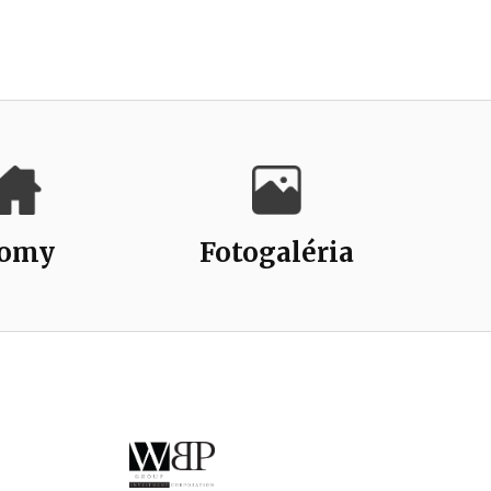
omy
Fotogaléria