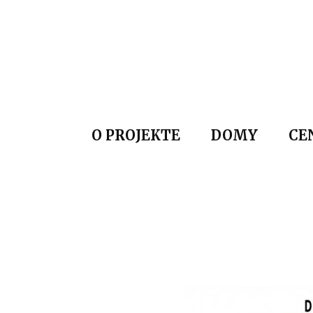
O PROJEKTE
DOMY
CE