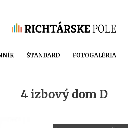
Jump to navigation
NNÍK
ŠTANDARD
FOTOGALÉRIA
4
izbový
dom
D