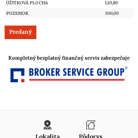
ÚŽITKOVÁ PLOCHA
120,80
POZEMOK
300,00
Predaný
Kompletný bezplatný finančný servis zabezpečuje
Lokalita
Pôdorys