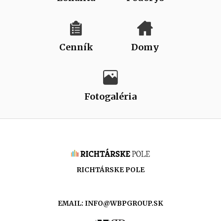
Cenník
Domy
Fotogaléria
RICHTÁRSKE POLE
EMAIL:
INFO@WBPGROUP.SK