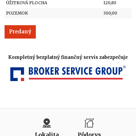
ÚŽITKOVÁ PLOCHA
120,80
POZEMOK
300,00
Predaný
Kompletný bezplatný finančný servis zabezpečuje
Lokalita
Pôdorys